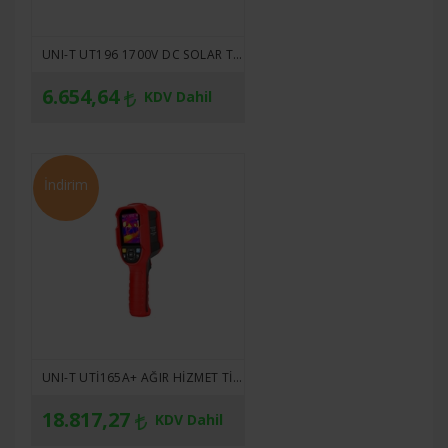
UNI-T UT196 1700V DC SOLAR TRUE RMS PROFESYONEL MULTIMETRE
6.654,64
KDV Dahil
İndirim
UNI-T UTI165A+ AĞIR HIZMET TIPI TERMAL KAMERA
18.817,27
KDV Dahil