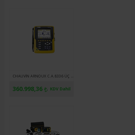
CHAUVIN ARNOUX C.A.8336 ÜÇ FAZLI TAŞINABILIR GÜÇ KALITESI ANALIZÖRÜ
360.998,36
KDV Dahil