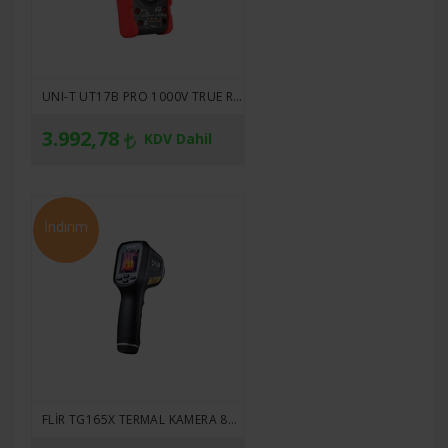
UNI-T UT17B PRO 1000V TRUE RMS DIJITAL MULTIMETRE
3.992,78
KDV Dahil
İndirim
FLIR TG165X TERMAL KAMERA 80 X 60 PIXEL