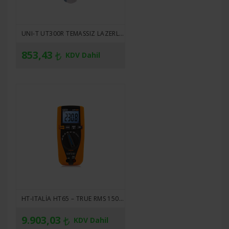
UNI-T UT300R TEMASSIZ LAZERLI VÜCUT SICAKLIĞI ÖLÇER
853,43
KDV Dahil
HT-ITALIA HT65 – TRUE RMS 1500V DC DIJITAL MULTIMETRE
9.903,03
KDV Dahil