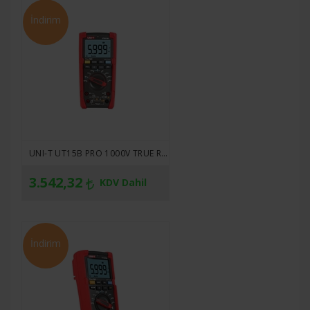
İndirim
UNI-T UT15B PRO 1000V TRUE RMS DIGITAL MULTIMETRE
3.542,32
KDV Dahil
İndirim