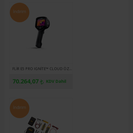
İndirim
FLIR E5 PRO IGNITE™ CLOUD ÖZELLIKLI PRO SERISI KIZILÖTESI KAMERA
70.264,07
KDV Dahil
İndirim