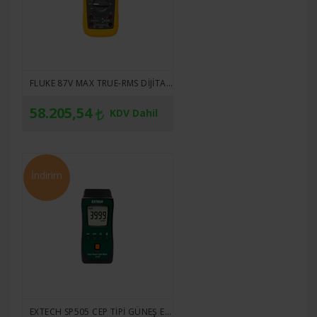
FLUKE 87V MAX TRUE-RMS DIJITAL MULTIMETRE
58.205,54
KDV Dahil
İndirim
EXTECH SP505 CEP TIPI GÜNEŞ ENERJISI ÖLÇER