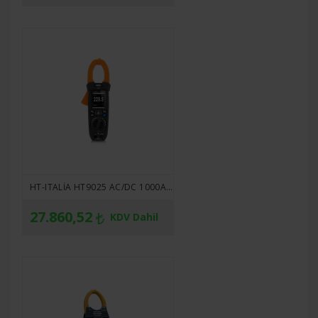
HT-ITALIA HT9025 AC/DC 1000A/1500V SOLAR PENSAMPERMETRE
27.860,52
KDV Dahil