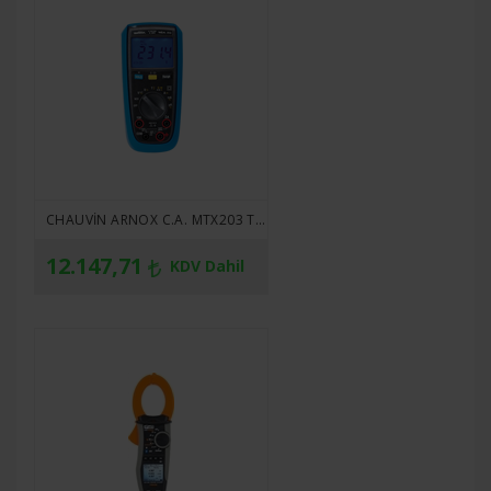
CHAUVIN ARNOX C.A. MTX203 TRMS DIJITAL MULTIMETRE
12.147,71
KDV Dahil