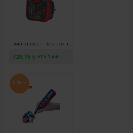
UNI-T UT07B-EU PRIZ VE RCD TEST CIHAZI
720,75
KDV Dahil
İndirim