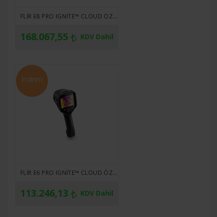
FLIR E8 PRO IGNITE™ CLOUD ÖZELLIKLI PRO SERISI KIZILÖTESI KAMERA
168.067,55
KDV Dahil
İndirim
FLIR E6 PRO IGNITE™ CLOUD ÖZELLIKLI PRO SERISI KIZILÖTESI KAMERA
113.246,13
KDV Dahil