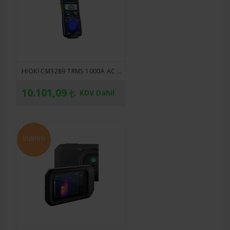
HIOKI CM3289 TRMS 1000A AC PENSAMPERMETRE
10.101,09
KDV Dahil
İndirim