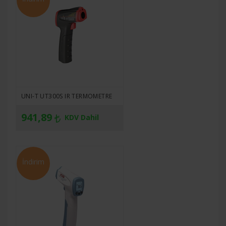
UNI-T UT300S IR TERMOMETRE
941,89
KDV Dahil
İndirim