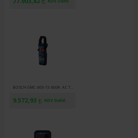
77.903,82
KDV Dahil
BOSCH GMC 600-15 600A. AC TRMS PENSAMPERMETRE
9.572,93
KDV Dahil